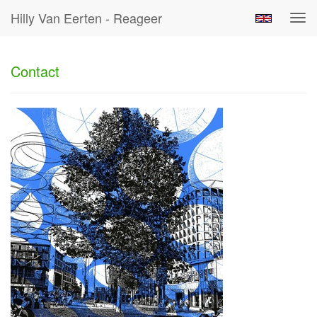
Hilly Van Eerten - Reageer
Tog
navi
Contact