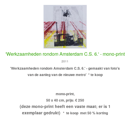
'Werkzaamheden rondom Amsterdam C.S. 6.' - mono-print
2011
'Werkzaamheden rondom Amsterdam C.S. 6.' - gemaakt van foto's
van de aanleg van de nieuwe metro'
* te koop
mono-print,
50 x 40 cm, prijs: € 250
(deze mono-print heeft een vaste maat; er is 1
exemplaar gedrukt)
* te koop met 50 % korting