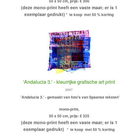
50 x 50 cm, prijs: € 300
(deze mono-print heeft een vaste maat; er is 1
exemplaar gedrukt)
* te koop met 50 % korting
'Andalucia 3.' - kleurrijke grafische art print
2007
'Andalucia 3.' - gemaakt van foto's van Spaanse teksten'
mono-print,
50 x 50 cm, prijs: € 325
(deze mono-print heeft een vaste maat; er is 1
exemplaar gedrukt)
* te koop met 50 % korting