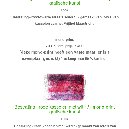
grafische kunst
2006
'Bestrating - rood-zwarte straatstenen 1.' - gemaakt van foto's van
kasseien aan het Frijthof Maastricht'
mono-print,
70 x 50 cm, prijs: € 400
(deze mono-print heeft een vaste maat; er is 1
exemplaar gedrukt)
* te koop met 50 % korting
'Bestrating - rode kasseien met wit 1.' - mono-print,
grafische kunst
2006
'Bestrating - rode kasseien met wit 1.' - gemaakt van foto's van