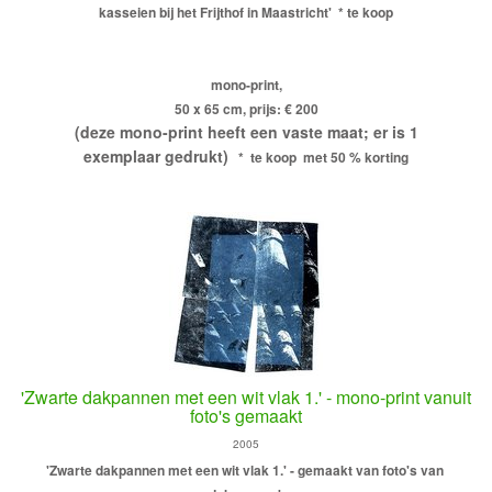
kasseien bij het Frijthof in Maastricht'
* te koop
mono-print,
50 x 65 cm, prijs: € 200
(deze mono-print heeft een vaste maat; er is 1
exemplaar gedrukt)
* te koop met 50 % korting
'Zwarte dakpannen met een wit vlak 1.' - mono-print vanuit
foto's gemaakt
2005
'Zwarte dakpannen met een wit vlak 1.' - gemaakt van foto's van