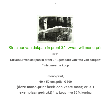
.
'Structuur van dakpan in prent 3.' - zwart-wit mono-print
2004
'Structuur van dakpan in prent 3.' - gemaakt van foto van dakpan'
* niet meer te koop
mono-print,
60 x 50 cm, prijs: € 300
(deze mono-print heeft een vaste maat; er is 1
exemplaar gedrukt)
* te koop met 50 % korting