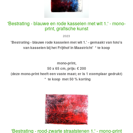
'Bestrating - blauwe en rode kasseien met wit 1.' - mono-
print, grafische kunst
2023
'Bestrating - blauwe rode kasseien met wit 1.' - gemaakt van foto's
van kasseien bij het Frijthof in Maastricht'
* te koop
mono-print,
50 x 65 cm, prijs: € 200
(deze mono-print heeft een vaste maat; er is 1 exemplaar gedrukt)
* te koop met 50 % korting
'Bestrating - rood-zwarte straatstenen 1.' - mono-print