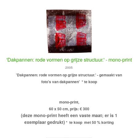
'Dakpannen: rode vormen op grijze structuur.' - mono-print
2005
'Dakpannen: rode vormen op grijze structuur.' - gemaakt van
foto's van dakpannen'
* te koop
mono-print,
60 x 50 cm, prijs: € 300
(deze mono-print heeft een vaste maat; er is 1
exemplaar gedrukt)
* te koop met 50 % korting