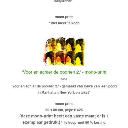
dakpannen'
mono-print,
* niet meer te koop
'Voor en achter de poorten 2.' - mono-print
2002
'Voor en achter de poorten 2.' - gemaakt van foto's van een poort
in Manhattan New York en tekst'
mono-print,
60 x 80 cm, prijs: € 425
(deze mono-print heeft een vaste maat; er is 1
exemplaar gedrukt)
* te koop met 50 % korting