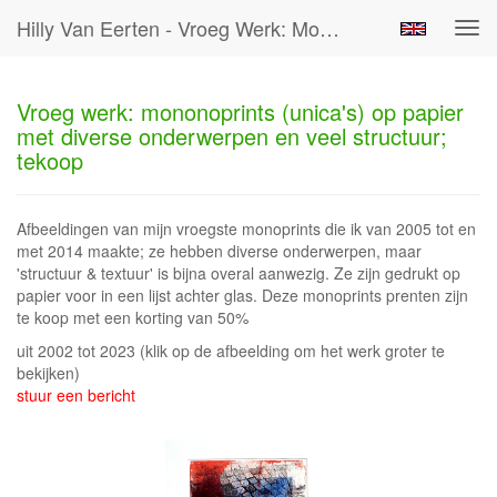
Hilly Van Eerten - Vroeg Werk: Mononoprints (unica's) Op Papier Met Diverse Onderwerpen En Veel Structuur; Tekoop
Tog
navi
Vroeg werk: mononoprints (unica's) op papier
met diverse onderwerpen en veel structuur;
tekoop
Afbeeldingen van mijn vroegste monoprints die ik van 2005 tot en
met 2014 maakte; ze hebben diverse onderwerpen, maar
'structuur & textuur' is bijna overal aanwezig. Ze zijn gedrukt op
papier voor in een lijst achter glas. Deze monoprints prenten zijn
te koop met een korting van 50%
uit 2002 tot 2023
(klik op de afbeelding om het werk groter te
bekijken)
stuur een bericht