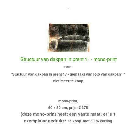
.
'Structuur van dakpan in prent 1.' - mono-print
2004
'Stuctuur van dakpan in prent 1.' - gemaakt van foto van dakpan'
*
niet meer te koop
mono-print,
60 x 50 cm, prijs: € 375
(deze mono-print heeft een vaste maat; er is 1
exempla)ar gedrukt
* te koop met 50 % korting