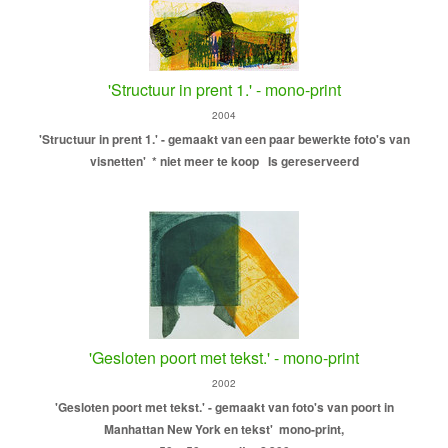
'Structuur in prent 1.' - mono-print
2004
'Structuur in prent 1.' - gemaakt van een paar bewerkte foto's van
visnetten'
* niet meer te koop
Is gereserveerd
'Gesloten poort met tekst.' - mono-print
2002
'Gesloten poort met tekst.' - gemaakt van foto's van poort in
Manhattan New York en tekst'
mono-print,