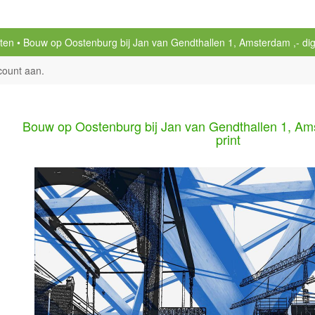
rten
Bouw op Oostenburg bij Jan van Gendthallen 1, Amsterdam ,- digit
count aan
.
Bouw op Oostenburg bij Jan van Gendthallen 1, Amst
print