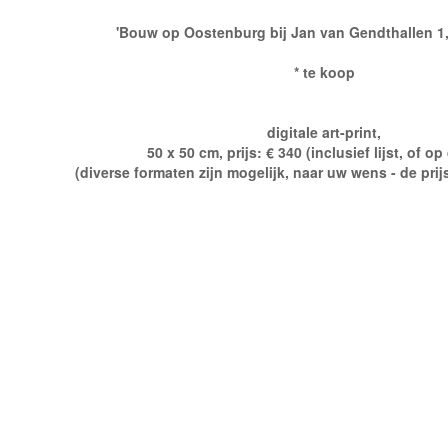
'Bouw op Oostenburg bij Jan van Gendthallen 1
* te koop
digitale art-print,
50 x 50 cm, prijs: € 340 (inclusief lijst, of o
(diverse formaten zijn mogelijk, naar uw wens - de prij