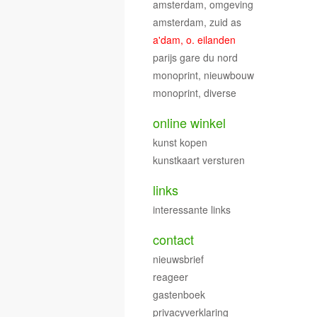
amsterdam, omgeving
amsterdam, zuid as
a'dam, o. eilanden
parijs gare du nord
monoprint, nieuwbouw
monoprint, diverse
online winkel
kunst kopen
kunstkaart versturen
links
interessante links
contact
nieuwsbrief
reageer
gastenboek
privacyverklaring