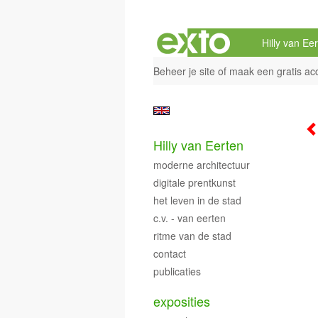
Hilly van Ee
Beheer je site
of
maak een gratis ac
Hilly van Eerten
moderne architectuur
digitale prentkunst
het leven in de stad
c.v. - van eerten
ritme van de stad
contact
publicaties
exposities